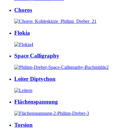
Choros
Flokia
Space Calligraphy
Leiter Diptychon
Flächenspannung
Torsion