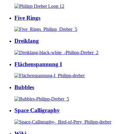
Five Rings
Dreiklang
Flächenspannung I
Bubbles
Space Calligraphy
Wiki