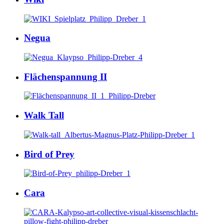
Negua
Flächenspannung II
Walk Tall
Bird of Prey
Cara