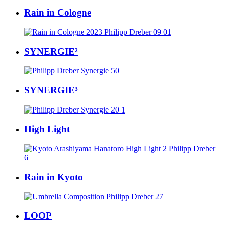
Rain in Cologne
SYNERGIE²
SYNERGIE³
High Light
Rain in Kyoto
LOOP