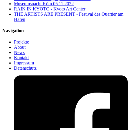
Museumsnacht Köln 05.11.2022
RAIN IN KYOTO - Kyoto Art Center
THE ARTISTS ARE PRESENT - Festival des Quartier am
Hafen
Navigation
Projekte
About
News
Kontakt
Impressum
Datenschutz