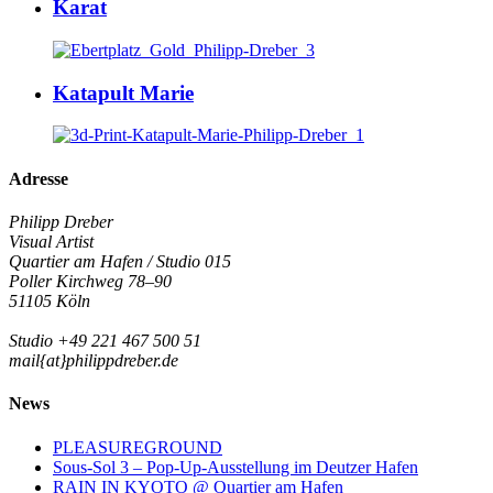
Karat
Katapult Marie
Adresse
Philipp Dreber
Visual Artist
Quartier am Hafen / Studio 015
Poller Kirchweg 78–90
51105 Köln
Studio +49 221 467 500 51
mail{at}philippdreber.de
News
PLEASUREGROUND
Sous-Sol 3 – Pop-Up-Ausstellung im Deutzer Hafen
RAIN IN KYOTO @ Quartier am Hafen