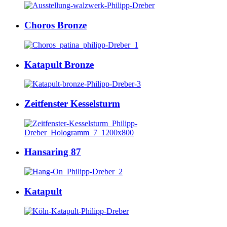
Choros Bronze
Katapult Bronze
Zeitfenster Kesselsturm
Hansaring 87
Katapult